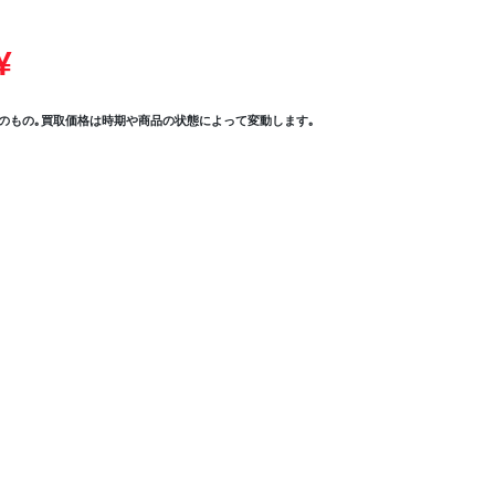
¥
のもの｡買取価格は時期や商品の状態によって変動します｡