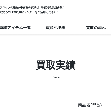
ブロック
の新品･中古品の買取は､高価買取実績多数！
て安心のLEGO買取センターをご活用ください！
買取アイテム一覧
買取相場表
買取の流れ
買取実績
Case
商品名(型番)