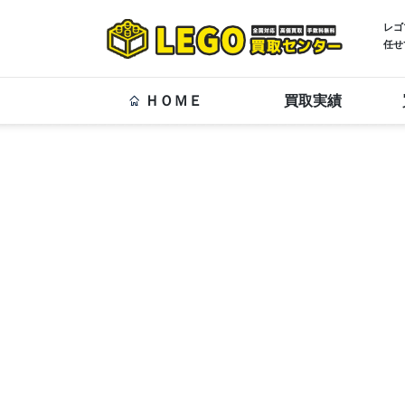
レゴ
任せ
ＨＯＭＥ
買取実績