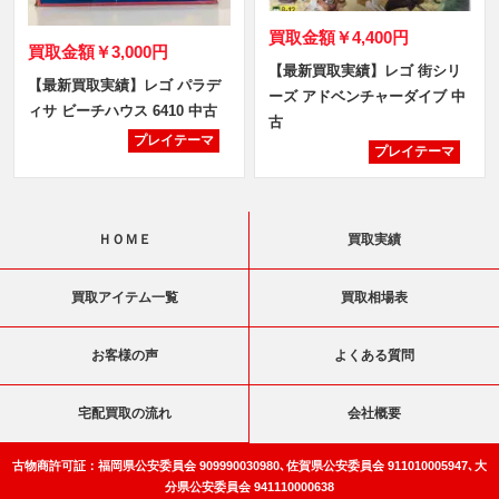
買取金額
￥4,400円
買取金額
￥3,000円
【最新買取実績】レゴ 街シリ
【最新買取実績】レゴ パラデ
ーズ アドベンチャーダイブ 中
ィサ ビーチハウス 6410 中古
古
プレイテーマ
プレイテーマ
ＨＯＭＥ
買取実績
買取アイテム一覧
買取相場表
お客様の声
よくある質問
宅配買取の流れ
会社概要
古物商許可証：福岡県公安委員会 909990030980､佐賀県公安委員会 911010005947､大
分県公安委員会 941110000638