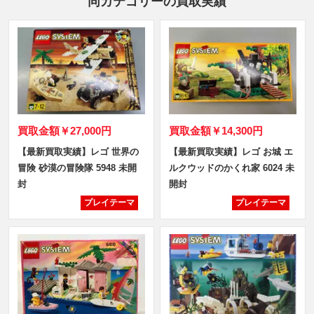
同カテゴリーの買取実績
買取金額
￥27,000円
買取金額
￥14,300円
【最新買取実績】レゴ 世界の
【最新買取実績】レゴ お城 エ
冒険 砂漠の冒険隊 5948 未開
ルクウッドのかくれ家 6024 未
封
開封
プレイテーマ
プレイテーマ