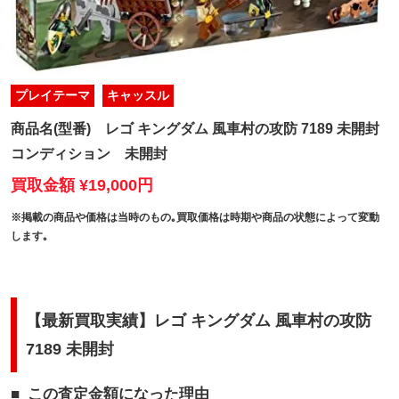
プレイテーマ
キャッスル
商品名(型番)
レゴ キングダム 風車村の攻防 7189 未開封
コンディション
未開封
買取金額 ¥19,000円
※掲載の商品や価格は当時のもの｡買取価格は時期や商品の状態によって変動
します｡
【最新買取実績】レゴ キングダム 風車村の攻防
7189 未開封
この査定金額になった理由