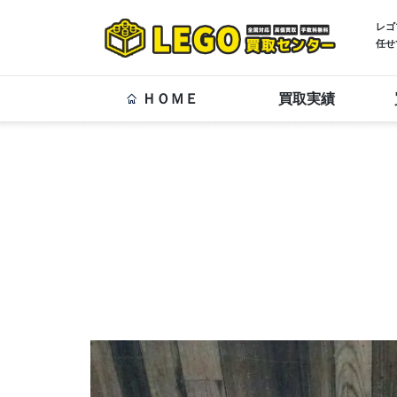
レゴ
任せ
ＨＯＭＥ
買取実績