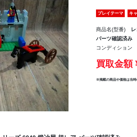
プレイテーマ
キ
商品名(型番)
レ
パーツ確認済み
コンディション
買取金額 ¥
※掲載の商品や価格は当時