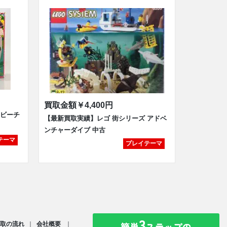
買取金額
￥4,400円
 ビーチ
【最新買取実績】レゴ 街シリーズ アドベ
ンチャーダイブ 中古
テーマ
プレイテーマ
取の流れ
会社概要