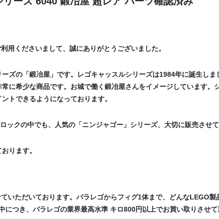
ーズ 6040 鍛冶屋 超レア パーツ確認済み
ご利用くださいまして、誠にありがとうございました。
ーズの「鍛冶屋」です。レゴキャッスルシリーズは1984年に誕生しまし
非常に希少な商品です。お城で働く鍛冶屋さんをイメージしています。
イントできるようになっております。
Oブロックの中でも、人気の「ニンジャゴー」シリーズ、大切に販売させ
ております。
せていただいております。バラレゴからフィグ1体まで、どんなLEGO
中につき、バラレゴの業界最高水準 キロ800円以上でお買い取りさせて