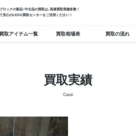
ブロック
の新品･中古品の買取は､高価買取実績多数！
て安心のLEGO買取センターをご活用ください！
買取アイテム一覧
買取相場表
買取の流れ
買取実績
Case