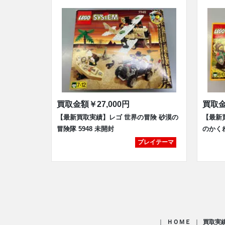
買取金額
￥27,000円
買取
【最新買取実績】レゴ 世界の冒険 砂漠の
【最新
冒険隊 5948 未開封
のかくれ
プレイテーマ
ＨＯＭＥ
買取実