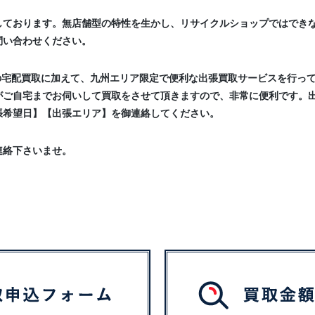
しております。無店舗型の特性を生かし、リサイクルショップではでき
問い合わせください。
の宅配買取に加えて、九州エリア限定で便利な出張買取サービスを行っ
がご自宅までお伺いして買取をさせて頂きますので、非常に便利です。
張希望日】【出張エリア】を御連絡してください。
連絡下さいませ。