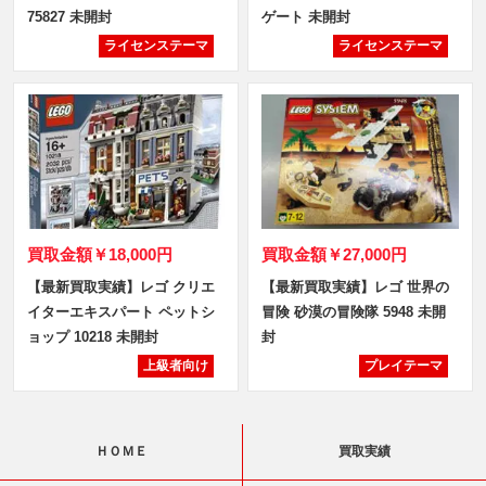
75827 未開封
ゲート 未開封
ライセンステーマ
ライセンステーマ
買取金額
￥18,000円
買取金額
￥27,000円
【最新買取実績】レゴ クリエ
【最新買取実績】レゴ 世界の
イターエキスパート ペットシ
冒険 砂漠の冒険隊 5948 未開
ョップ 10218 未開封
封
上級者向け
プレイテーマ
ＨＯＭＥ
買取実績