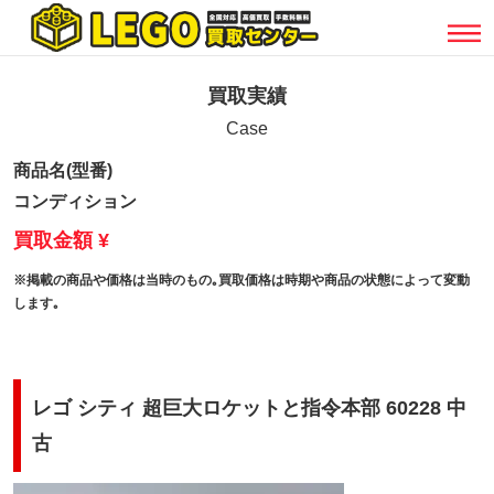
買取実績
Case
商品名(型番)
コンディション
買取金額 ¥
※掲載の商品や価格は当時のもの｡買取価格は時期や商品の状態によって変動
します｡
レゴ シティ 超巨大ロケットと指令本部 60228 中
古