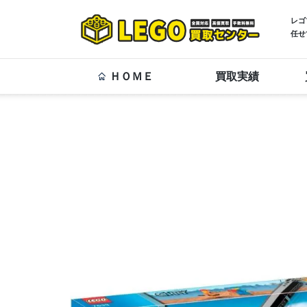
レゴ
任せ
ＨＯＭＥ
買取実績