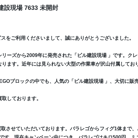
設現場 7633 未開封
ビスをご利用くださいまして、誠にありがとうございました。
リーズから2009年に発売された「ビル建設現場 」です。ク
なります。近年には見られない大型の作業車が沢山付属してお
LEGOブロックの中でも、人気の「ビル建設現場 」、大切に販
買取しております。
買取させていただいております。バラレゴからフィグ1体まで、
です。現在キャンペーン中につき、バラレゴはキロ500円、ミニ