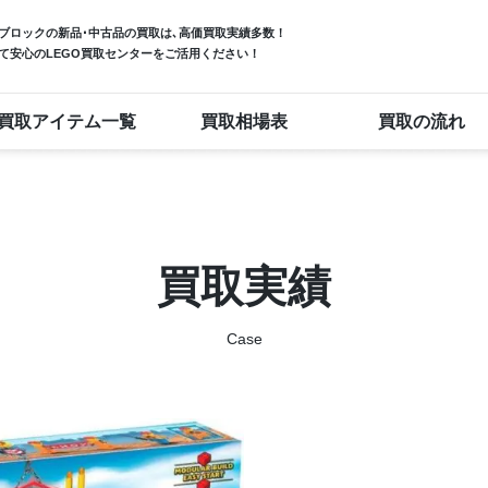
ブロック
の新品･中古品の買取は､高価買取実績多数！
て安心のLEGO買取センターをご活用ください！
買取アイテム一覧
買取相場表
買取の流れ
買取実績
Case