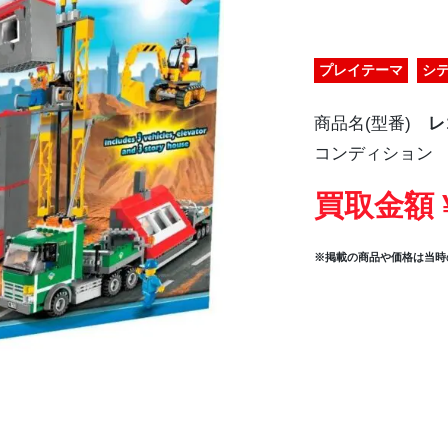
プレイテーマ
シ
商品名(型番)
レ
コンディション
買取金額 ¥
※掲載の商品や価格は当時