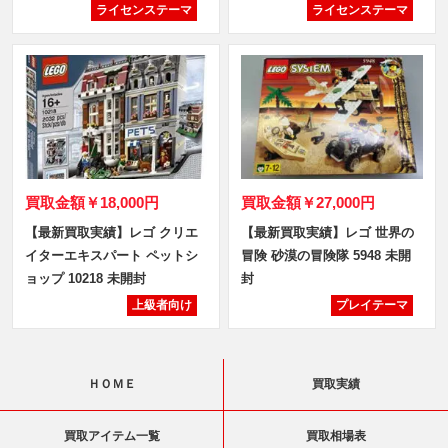
ライセンステーマ
ライセンステーマ
買取金額
￥18,000円
買取金額
￥27,000円
【最新買取実績】レゴ クリエ
【最新買取実績】レゴ 世界の
イターエキスパート ペットシ
冒険 砂漠の冒険隊 5948 未開
ョップ 10218 未開封
封
上級者向け
プレイテーマ
ＨＯＭＥ
買取実績
買取アイテム一覧
買取相場表