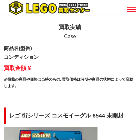
買取実績
Case
商品名(型番)
コンディション
買取金額 ¥
※掲載の商品や価格は当時のもの｡買取価格は時期や商品の状態によって変動
します｡
レゴ 街シリーズ コスモイーグル 6544 未開封