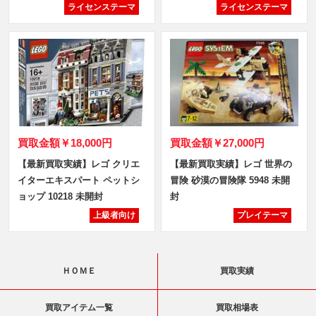
ライセンステーマ
ライセンステーマ
買取金額
￥18,000円
買取金額
￥27,000円
【最新買取実績】レゴ クリエ
【最新買取実績】レゴ 世界の
イターエキスパート ペットシ
冒険 砂漠の冒険隊 5948 未開
ョップ 10218 未開封
封
上級者向け
プレイテーマ
ＨＯＭＥ
買取実績
買取アイテム一覧
買取相場表