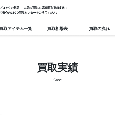
ブロック
の新品･中古品の買取は､高価買取実績多数！
て安心のLEGO買取センターをご活用ください！
買取アイテム一覧
買取相場表
買取の流れ
買取実績
Case