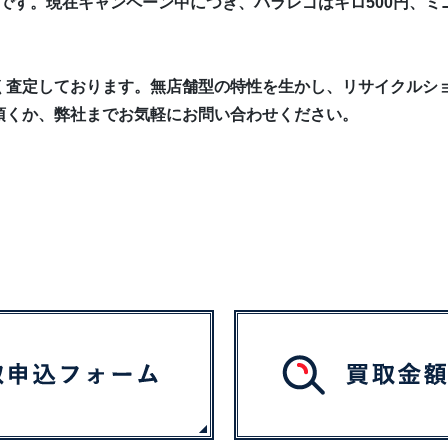
です。現在キャンペーン中につき、バラレゴはキロ500円、ミニ
く査定しております。無店舗型の特性を生かし、リサイクルシ
頂くか、弊社までお気軽にお問い合わせください。