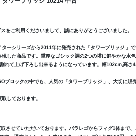
ワーブリッジ 10214 中古
ビスをご利用くださいまして、誠にありがとうございました。
ターシリーズから2011年に発売された「タワーブリッジ 」
再現した商品です。重厚なゴシック調の2つの塔に鮮やかな水
れて上げ下ろし出来るようになっています。幅102cm,高さ4
EGOブロックの中でも、人気の「タワーブリッジ 」、大切に販
買取しております。
買取させていただいております。バラレゴからフィグ1体まで、