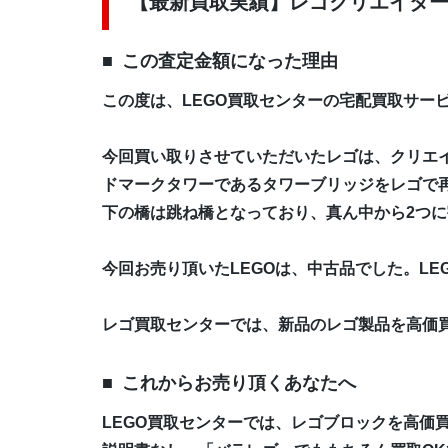
【最新買取実績】レゴクリエイター タ
この査定金額になった理由
この度は、LEGO買取センターの宅配買取サー
今回買い取りさせていただいたレゴは、クリエイ
ドマークタワーであるタワーブリッジをレゴで
下の橋は跳ね橋となっており、真ん中から2つに割
今回お売り頂いたLEGOは、中古品でした。L
レゴ買取センターでは、新品のレゴ製品を高価
これからお売り頂くあなたへ
LEGO買取センターでは、レゴブロックを高価