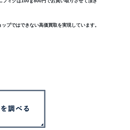
フィグは100ｇ800円でお買い取りさせて頂き
ョップではできない高価買取を実現しています。