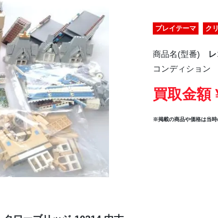
プレイテーマ
ク
商品名(型番)
レ
コンディション
買取金額 ¥
※掲載の商品や価格は当時