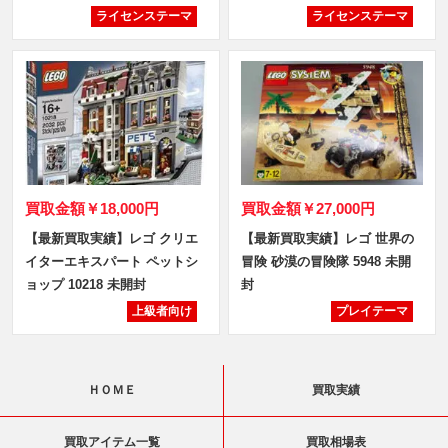
ライセンステーマ
ライセンステーマ
買取金額
￥18,000円
買取金額
￥27,000円
【最新買取実績】レゴ クリエ
【最新買取実績】レゴ 世界の
イターエキスパート ペットシ
冒険 砂漠の冒険隊 5948 未開
ョップ 10218 未開封
封
上級者向け
プレイテーマ
ＨＯＭＥ
買取実績
買取アイテム一覧
買取相場表