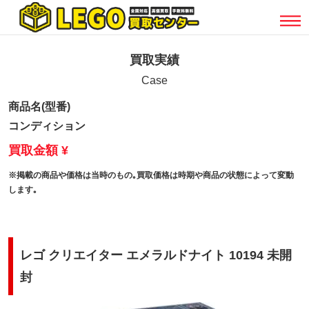
買取実績
Case
商品名(型番)
コンディション
買取金額 ¥
※掲載の商品や価格は当時のもの｡買取価格は時期や商品の状態によって変動
します｡
レゴ クリエイター エメラルドナイト 10194 未開
封