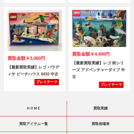
買取金額
￥4,400円
買取金額
￥3,000円
【最新買取実績】レゴ 街シリ
【最新買取実績】レゴ パラデ
ーズ アドベンチャーダイブ 中
ィサ ビーチハウス 6410 中古
古
プレイテーマ
プレイテーマ
ＨＯＭＥ
買取実績
買取アイテム一覧
買取相場表