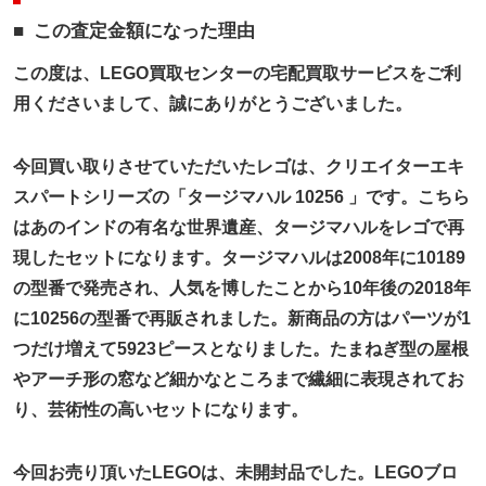
この査定金額になった理由
この度は、LEGO買取センターの宅配買取サービスをご利
用くださいまして、誠にありがとうございました。
今回買い取りさせていただいたレゴは、クリエイターエキ
スパートシリーズの「タージマハル 10256 」です。こちら
はあのインドの有名な世界遺産、タージマハルをレゴで再
現したセットになります。タージマハルは2008年に10189
の型番で発売され、人気を博したことから10年後の2018年
に10256の型番で再販されました。新商品の方はパーツが1
つだけ増えて5923ピースとなりました。たまねぎ型の屋根
やアーチ形の窓など細かなところまで繊細に表現されてお
り、芸術性の高いセットになります。
今回お売り頂いたLEGOは、未開封品でした。LEGOブロ