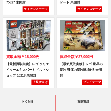
75827 未開封
ゲート 未開封
ライセンステーマ
ライセンステーマ
買取金額
￥18,000円
買取金額
￥27,000円
【最新買取実績】レゴ クリエ
【最新買取実績】レゴ 世界の
イターエキスパート ペットシ
冒険 砂漠の冒険隊 5948 未開
ョップ 10218 未開封
封
上級者向け
プレイテーマ
ＨＯＭＥ
買取実績