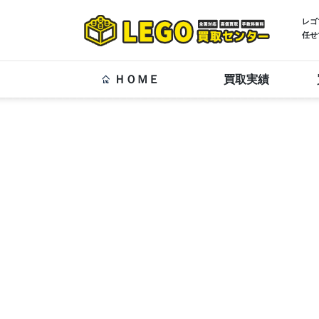
レゴ
任せ
ＨＯＭＥ
買取実績