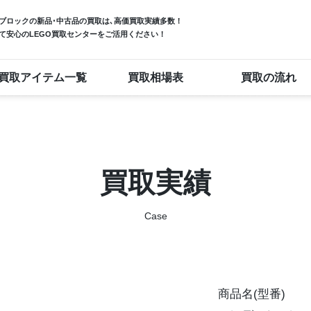
ブロック
の新品･中古品の買取は､高価買取実績多数！
て安心のLEGO買取センターをご活用ください！
買取アイテム一覧
買取相場表
買取の流れ
買取実績
Case
商品名(型番)