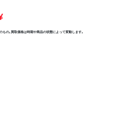
¥
のもの｡買取価格は時期や商品の状態によって変動します｡