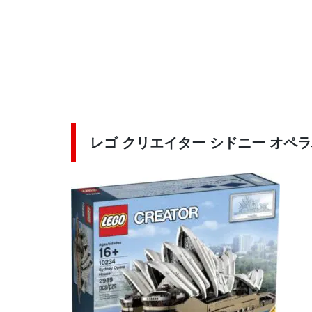
レゴ クリエイター シドニー オペラハ