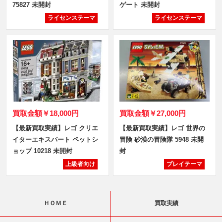
75827 未開封
ゲート 未開封
ライセンステーマ
ライセンステーマ
買取金額
￥18,000円
買取金額
￥27,000円
【最新買取実績】レゴ クリエ
【最新買取実績】レゴ 世界の
イターエキスパート ペットシ
冒険 砂漠の冒険隊 5948 未開
ョップ 10218 未開封
封
上級者向け
プレイテーマ
ＨＯＭＥ
買取実績