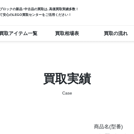
ブロック
の新品･中古品の買取は､高価買取実績多数！
て安心のLEGO買取センターをご活用ください！
買取アイテム一覧
買取相場表
買取の流れ
買取実績
Case
商品名(型番)