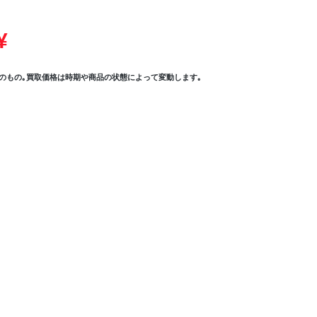
¥
のもの｡買取価格は時期や商品の状態によって変動します｡