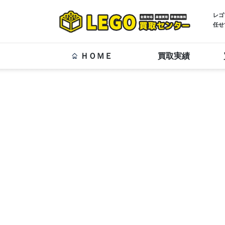
レゴ
任せ
ＨＯＭＥ
買取実績