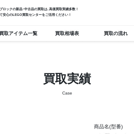
ブロック
の新品･中古品の買取は､高価買取実績多数！
て安心のLEGO買取センターをご活用ください！
買取アイテム一覧
買取相場表
買取の流れ
買取実績
Case
商品名(型番)