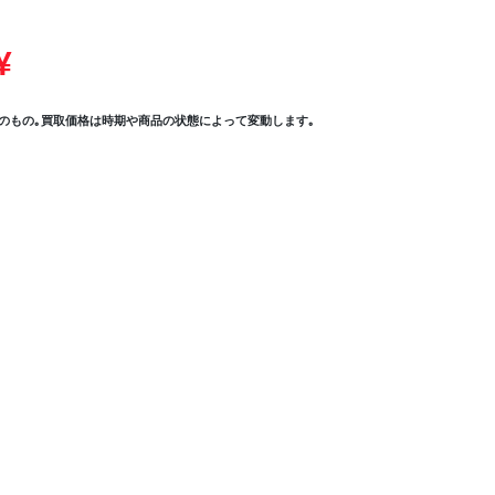
¥
のもの｡買取価格は時期や商品の状態によって変動します｡