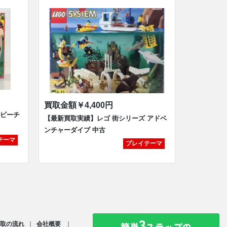
買取金額
￥4,400円
 ビーチ
【最新買取実績】レゴ 街シリーズ アドベ
ンチャーダイブ 中古
テーマ
プレイテーマ
取の流れ
会社概要