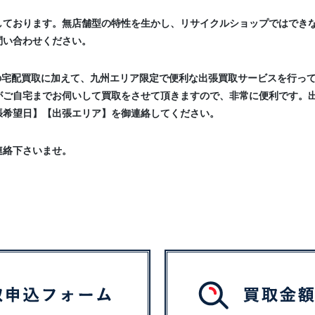
しております。無店舗型の特性を生かし、リサイクルショップではでき
問い合わせください。
の宅配買取に加えて、九州エリア限定で便利な出張買取サービスを行っ
がご自宅までお伺いして買取をさせて頂きますので、非常に便利です。
張希望日】【出張エリア】を御連絡してください。
連絡下さいませ。