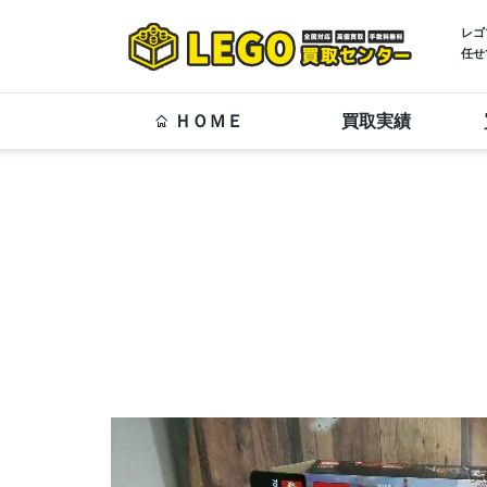
レゴ
任せ
ＨＯＭＥ
買取実績