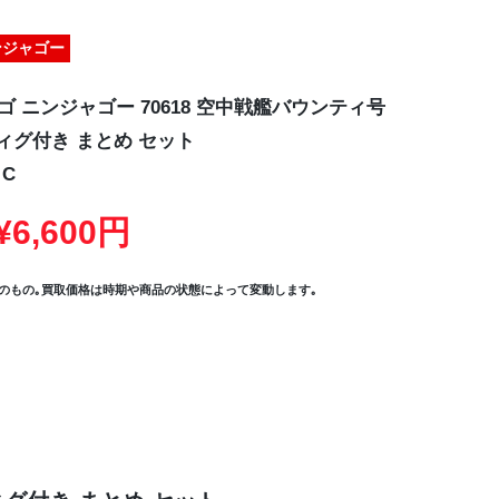
ンジャゴー
ゴ ニンジャゴー 70618 空中戦艦バウンティ号
ィグ付き まとめ セット
C
6,600円
のもの｡買取価格は時期や商品の状態によって変動します｡