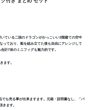
ィグ付き まとめ セット
いている二頭のドラゴンがかっこいい3階建ての空中
なっており、船を組み立てた後も自由にアレンジして
合計7体のミニフィグも魅力的です。
頂きます。
製品でも売る事が出来ますます。元箱・説明書なし、「バ
頂きます。