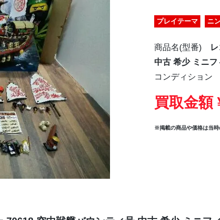
プレイテーマ
ニ
商品名(型番)
レ
中古 希少 ミニフ
コンディション
買取金額 ¥
※掲載の商品や価格は当時