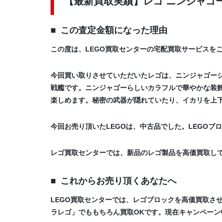
【最新買取実績】レゴ ニンジャゴー 
この査定金額になった理由
この度は、LEGO買取センターの宅配買取サービスを
今回買い取りさせていただいたレゴは、ニンジャゴー
戦艦です。ニンジャゴーらしいカラフルで華やかな装
楽しめます。秘密の武器が隠れていたり、イカリを上
今回お売り頂いたLEGOは、中古品でした。LEGO
レゴ買取センターでは、新品のレゴ製品を高価買取し
これからお売り頂くあなたへ
LEGO買取センターでは、レゴブロックを高価買取さ
ラレゴ」でももちろん買取OKです。現在キャンペーン