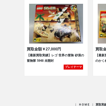
買取金額
￥27,000円
買取
【最新買取実績】レゴ 世界の冒険 砂漠の
【最新
冒険隊 5948 未開封
のかくれ
プレイテーマ
ＨＯＭＥ
買取実