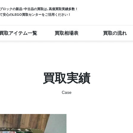
ブロック
の新品･中古品の買取は､高価買取実績多数！
て安心のLEGO買取センターをご活用ください！
買取アイテム一覧
買取相場表
買取の流れ
買取実績
Case