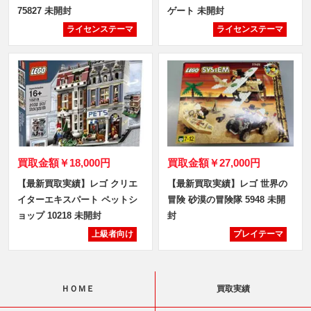
75827 未開封
ゲート 未開封
ライセンステーマ
ライセンステーマ
買取金額
￥18,000円
買取金額
￥27,000円
【最新買取実績】レゴ クリエ
【最新買取実績】レゴ 世界の
イターエキスパート ペットシ
冒険 砂漠の冒険隊 5948 未開
ョップ 10218 未開封
封
上級者向け
プレイテーマ
ＨＯＭＥ
買取実績