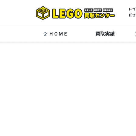
レゴ
任せ
ＨＯＭＥ
買取実績