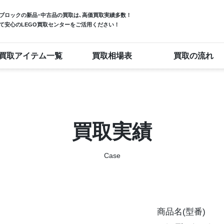
ブロック
の新品･中古品の買取は､高価買取実績多数！
て安心のLEGO買取センターをご活用ください！
買取アイテム一覧
買取相場表
買取の流れ
買取実績
Case
商品名(型番)