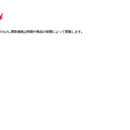
¥
のもの｡買取価格は時期や商品の状態によって変動します｡