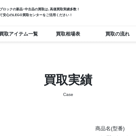
ブロック
の新品･中古品の買取は､高価買取実績多数！
て安心のLEGO買取センターをご活用ください！
買取アイテム一覧
買取相場表
買取の流れ
買取実績
Case
商品名(型番)