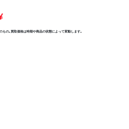
¥
のもの｡買取価格は時期や商品の状態によって変動します｡