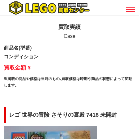
買取実績
Case
商品名(型番)
コンディション
買取金額 ¥
※掲載の商品や価格は当時のもの｡買取価格は時期や商品の状態によって変動
します｡
レゴ 世界の冒険 さそりの宮殿 7418 未開封