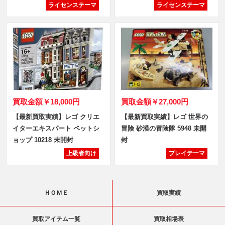
ライセンステーマ
ライセンステーマ
買取金額
￥18,000円
買取金額
￥27,000円
【最新買取実績】レゴ クリエ
【最新買取実績】レゴ 世界の
イターエキスパート ペットシ
冒険 砂漠の冒険隊 5948 未開
ョップ 10218 未開封
封
上級者向け
プレイテーマ
ＨＯＭＥ
買取実績
買取アイテム一覧
買取相場表