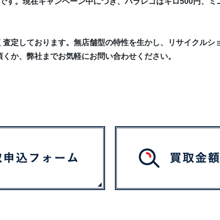
です。現在キャンペーン中につき、バラレゴはキロ500円、ミニ
く査定しております。無店舗型の特性を生かし、リサイクルシ
頂くか、弊社までお気軽にお問い合わせください。