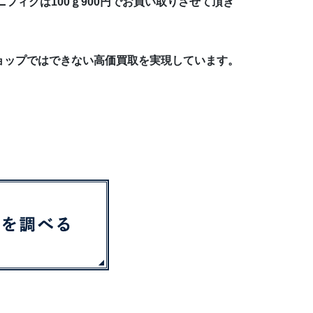
フィグは100ｇ900円でお買い取りさせて頂き
ョップではできない高価買取を実現しています。