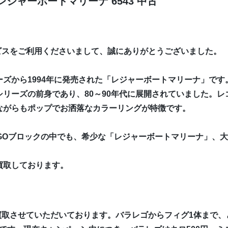
ジャーボートマリーナ 6543 中古
ビスをご利用くださいまして、誠にありがとうございました。
ズから1994年に発売された「レジャーボートマリーナ」です
リーズの前身であり、80～90年代に展開されていました。
ながらもポップでお洒落なカラーリングが特徴です。
EGOブロックの中でも、希少な「レジャーボートマリーナ」、
買取しております。
買取させていただいております。バラレゴからフィグ1体まで、