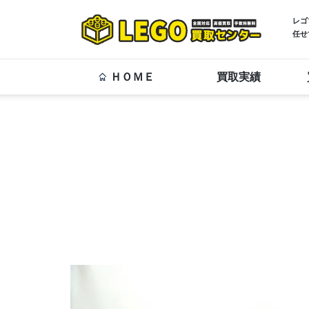
レゴ
任せ
ＨＯＭＥ
買取実績