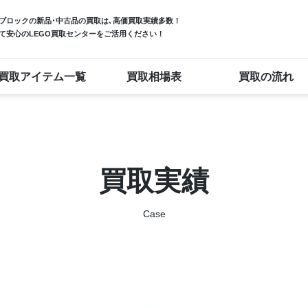
ブロック
の新品･中古品の買取は､高価買取実績多数！
て安心のLEGO買取センターをご活用ください！
買取アイテム一覧
買取相場表
買取の流れ
買取実績
Case