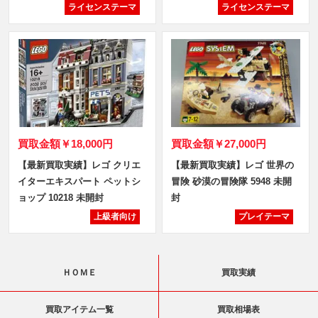
ライセンステーマ
ライセンステーマ
買取金額
￥18,000円
買取金額
￥27,000円
【最新買取実績】レゴ クリエ
【最新買取実績】レゴ 世界の
イターエキスパート ペットシ
冒険 砂漠の冒険隊 5948 未開
ョップ 10218 未開封
封
上級者向け
プレイテーマ
ＨＯＭＥ
買取実績
買取アイテム一覧
買取相場表