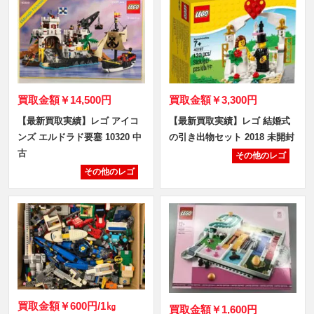
買取金額
￥14,500円
買取金額
￥3,300円
【最新買取実績】レゴ アイコ
【最新買取実績】レゴ 結婚式
ンズ エルドラド要塞 10320 中
の引き出物セット 2018 未開封
古
その他のレゴ
その他のレゴ
買取金額
￥600円/1㎏
買取金額
￥1,600円