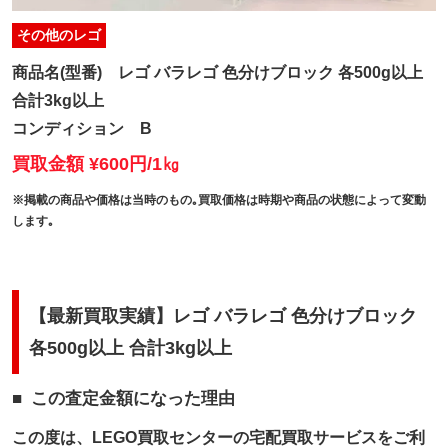
その他のレゴ
商品名(型番)
レゴ バラレゴ 色分けブロック 各500g以上
合計3kg以上
コンディション
B
買取金額 ¥600円/1㎏
※掲載の商品や価格は当時のもの｡買取価格は時期や商品の状態によって変動
します｡
【最新買取実績】レゴ バラレゴ 色分けブロック
各500g以上 合計3kg以上
この査定金額になった理由
この度は、LEGO買取センターの宅配買取サービスをご利