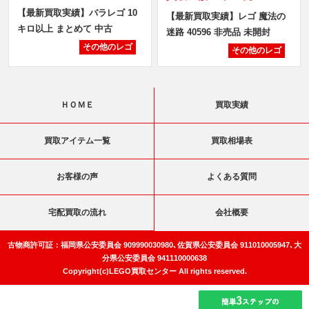
【最新買取実績】バラレゴ 10
【最新買取実績】レゴ 魔法の
キロ以上 まとめて 中古
迷路 40596 非売品 未開封
その他のレゴ
その他のレゴ
ＨＯＭＥ
買取実績
買取アイテム一覧
買取相場表
お客様の声
よくある質問
宅配買取の流れ
会社概要
古物商許可証：福岡県公安委員会 909990030980､佐賀県公安委員会 911010005947､大
分県公安委員会 941110000638
Copyright(c)LEGO買取センター All rights reserved.