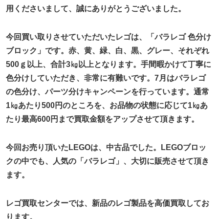
用くださいまして、誠にありがとうございました。
今回買い取りさせていただいたレゴは、「バラレゴ 色分け
ブロック」です。赤、黄、緑、白、黒、グレー、それぞれ
500ｇ以上、合計3㎏以上となります。手間暇かけて丁寧に
色分けしていただき、非常に有難いです。7月はバラレゴ
の色分け、パーツ分けキャンペーンを行っています。通常
1㎏あたり500円のところを、お品物の状態に応じて1㎏あ
たり最高600円まで買取金額をアップさせて頂きます。
今回お売り頂いたLEGOは、中古品でした。LEGOブロッ
クの中でも、人気の「バラレゴ」、大切に販売させて頂き
ます。
レゴ買取センターでは、新品のレゴ製品を高価買取してお
ります。