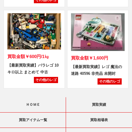
買取金額
￥600円/1㎏
買取金額
￥1,600円
【最新買取実績】バラレゴ 10
【最新買取実績】レゴ 魔法の
キロ以上 まとめて 中古
迷路 40596 非売品 未開封
その他のレゴ
その他のレゴ
ＨＯＭＥ
買取実績
買取アイテム一覧
買取相場表