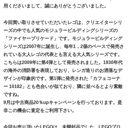
用くださいまして、誠にありがとうございました。
今回買い取りさせていただいたレゴは、クリエイターシリ
ーズの中でも人気のモジュラービルディングシリーズの
「ファイヤーブリケード」です。モジュラービルディング
シリーズは2007年に誕生し、毎年1，2個のペースで発売さ
れている大人レゴの代表とも言える大人気シリーズです。
こちらは2009年に第4弾として発売されました。1930年代
の海外の消防署を表現しており、レンガ造りのお洒落なデ
ザインが印象的です。第1弾に発売された「カフェコーナ
ー 10182」とも色合いが似ており、隣に並べるとより素敵
ですね。
9月は中古商品20％upキャンペーンを行っております。是
非この機会に査定をご利用下さい。
今回お売り頂いたLEGOは、未開封品でした。LEGOブロ