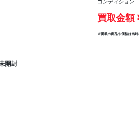
コンディション
買取金額 
※掲載の商品や価格は当時
 未開封