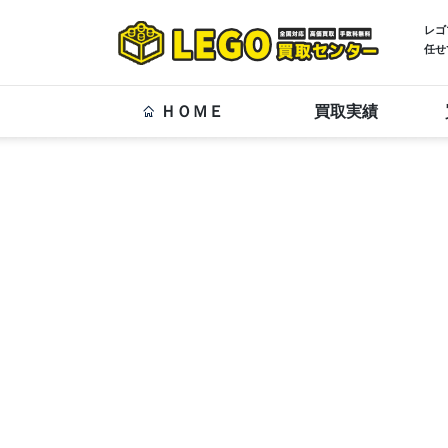
レゴ
任せ
ＨＯＭＥ
買取実績