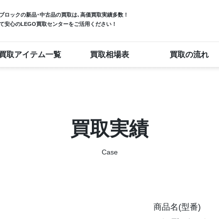
ブロック
の新品･中古品の買取は､高価買取実績多数！
て安心のLEGO買取センターをご活用ください！
買取アイテム一覧
買取相場表
買取の流れ
買取実績
Case
商品名(型番)