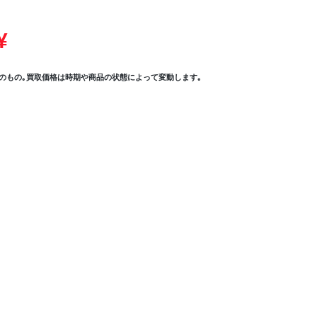
¥
のもの｡買取価格は時期や商品の状態によって変動します｡