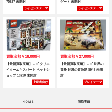
75827 未開封
ゲート 未開封
ライセンステーマ
ライセンステーマ
買取金額
￥18,000円
買取金額
￥27,000円
【最新買取実績】レゴ クリエ
【最新買取実績】レゴ 世界の
イターエキスパート ペットシ
冒険 砂漠の冒険隊 5948 未開
ョップ 10218 未開封
封
上級者向け
プレイテーマ
ＨＯＭＥ
買取実績