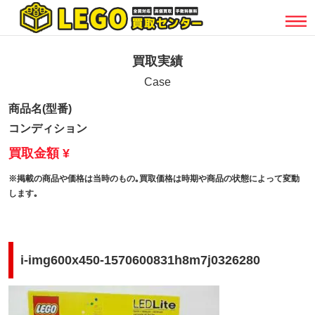
買取実績
Case
商品名(型番)
コンディション
買取金額 ¥
※掲載の商品や価格は当時のもの｡買取価格は時期や商品の状態によって変動
します｡
i-img600x450-1570600831h8m7j0326280