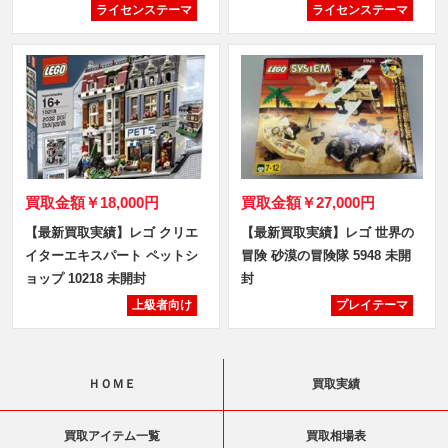
ライセンステーマ
ライセンステーマ
買取金額
￥18,000円
買取金額
￥27,000円
【最新買取実績】レゴ クリエ
【最新買取実績】レゴ 世界の
イターエキスパート ペットシ
冒険 砂漠の冒険隊 5948 未開
ョップ 10218 未開封
封
上級者向け
プレイテーマ
ＨＯＭＥ
買取実績
買取アイテム一覧
買取相場表