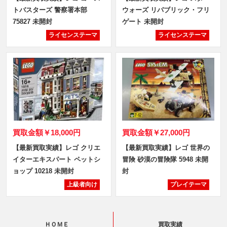
トバスターズ 警察署本部
ウォーズ リパブリック・フリ
75827 未開封
ゲート 未開封
ライセンステーマ
ライセンステーマ
買取金額
￥18,000円
買取金額
￥27,000円
【最新買取実績】レゴ クリエ
【最新買取実績】レゴ 世界の
イターエキスパート ペットシ
冒険 砂漠の冒険隊 5948 未開
ョップ 10218 未開封
封
上級者向け
プレイテーマ
ＨＯＭＥ
買取実績