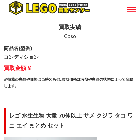
買取実績
Case
商品名(型番)
コンディション
買取金額 ¥
※掲載の商品や価格は当時のもの｡買取価格は時期や商品の状態によって変動
します｡
レゴ 水生生物 大量 70体以上 サメ クジラ タコ ワ
ニ エイ まとめ セット