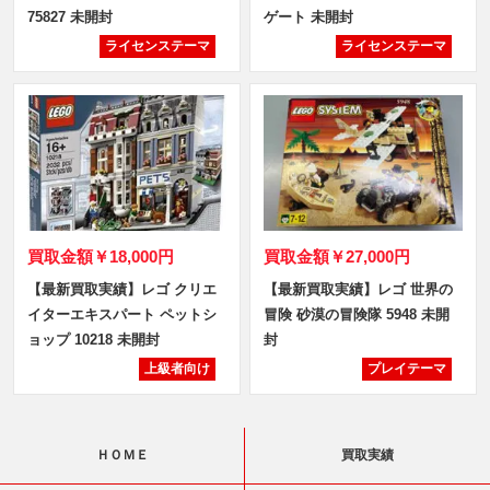
75827 未開封
ゲート 未開封
ライセンステーマ
ライセンステーマ
買取金額
￥18,000円
買取金額
￥27,000円
【最新買取実績】レゴ クリエ
【最新買取実績】レゴ 世界の
イターエキスパート ペットシ
冒険 砂漠の冒険隊 5948 未開
ョップ 10218 未開封
封
上級者向け
プレイテーマ
ＨＯＭＥ
買取実績