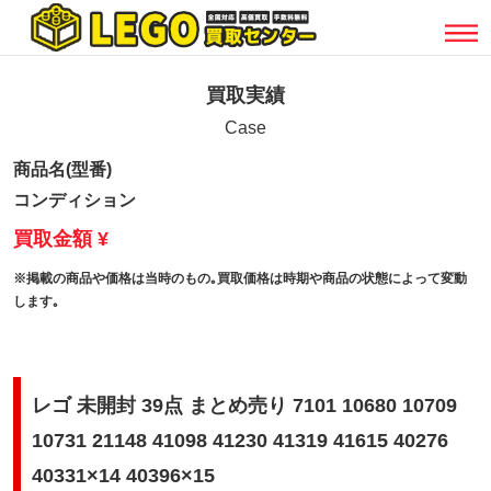
買取実績
Case
商品名(型番)
コンディション
買取金額 ¥
※掲載の商品や価格は当時のもの｡買取価格は時期や商品の状態によって変動
します｡
レゴ 未開封 39点 まとめ売り 7101 10680 10709
10731 21148 41098 41230 41319 41615 40276
40331×14 40396×15