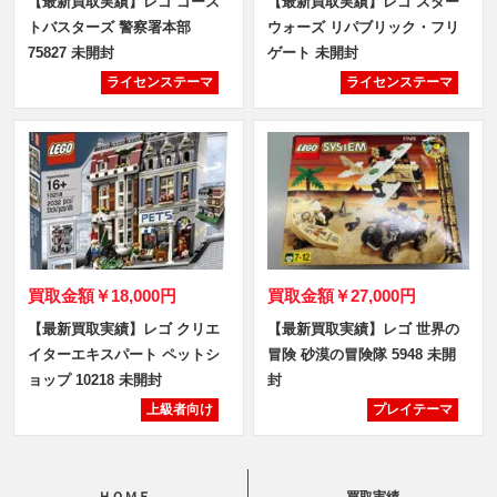
【最新買取実績】レゴ ゴース
【最新買取実績】レゴ スター
トバスターズ 警察署本部
ウォーズ リパブリック・フリ
75827 未開封
ゲート 未開封
ライセンステーマ
ライセンステーマ
買取金額
￥18,000円
買取金額
￥27,000円
【最新買取実績】レゴ クリエ
【最新買取実績】レゴ 世界の
イターエキスパート ペットシ
冒険 砂漠の冒険隊 5948 未開
ョップ 10218 未開封
封
上級者向け
プレイテーマ
ＨＯＭＥ
買取実績