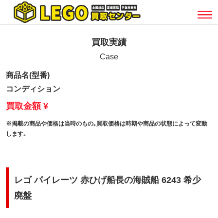
買取実績
Case
商品名(型番)
コンディション
買取金額 ¥
※掲載の商品や価格は当時のもの｡買取価格は時期や商品の状態によって変動
します｡
レゴ パイレーツ 赤ひげ船長の海賊船 6243 希少
廃盤