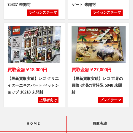
75827 未開封
ゲート 未開封
ライセンステーマ
ライセンステーマ
買取金額
￥18,000円
買取金額
￥27,000円
【最新買取実績】レゴ クリエ
【最新買取実績】レゴ 世界の
イターエキスパート ペットシ
冒険 砂漠の冒険隊 5948 未開
ョップ 10218 未開封
封
上級者向け
プレイテーマ
ＨＯＭＥ
買取実績