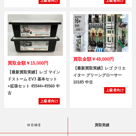
上級者向け
上級者向け
買取金額
￥48,000円
買取金額
￥15,000円
【最新買取実績】レゴ クリエ
【最新買取実績】レゴ マイン
イター グリーングローサー
ドストーム EV3 基本セット
10185 中古
+拡張セット 45544+45560 中
上級者向け
古
上級者向け
ＨＯＭＥ
買取実績