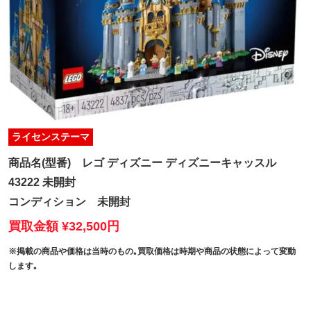
ライセンステーマ
商品名(型番)
レゴ ディズニー ディズニーキャッスル
43222 未開封
コンディション
未開封
買取金額 ¥32,500円
※掲載の商品や価格は当時のもの｡買取価格は時期や商品の状態によって変動
します｡