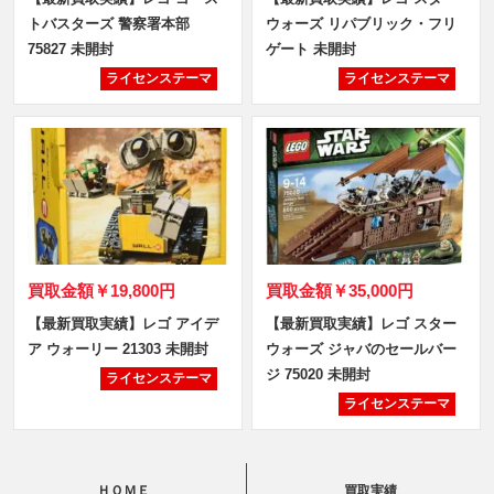
トバスターズ 警察署本部
ウォーズ リパブリック・フリ
75827 未開封
ゲート 未開封
ライセンステーマ
ライセンステーマ
買取金額
￥19,800円
買取金額
￥35,000円
【最新買取実績】レゴ アイデ
【最新買取実績】レゴ スター
ア ウォーリー 21303 未開封
ウォーズ ジャバのセールバー
ジ 75020 未開封
ライセンステーマ
ライセンステーマ
ＨＯＭＥ
買取実績