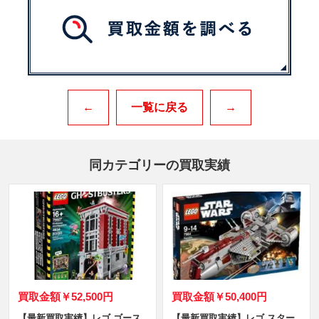
←
一覧に戻る
→
同カテゴリーの買取実績
買取金額
￥52,500円
買取金額
￥50,400円
【最新買取実績】レゴ ゴース
【最新買取実績】レゴ スター