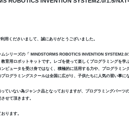
ROBOTICS INVENTION SYSTEM2.0/1.
ご利用くださいまして、誠にありがとうございました。
「 MINDSTORMS ROBOTICS INVENTION SYSTEM2.
教育用ロボットキットです。レゴを使って楽しくプログラミングを学ぶ
コンピュータを受け身ではなく、積極的に活用する力や、プログラミン
のプログラミングスクールは全国に広がり、子供たちに人気の習い事に
揃っていない為ジャンク品となっておりますが、プログラミングパーツの
売させて頂きます。
ております。