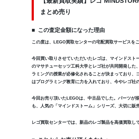
【最新買取実績】レゴ MINDSTORMS 
まとめ売り
この査定金額になった理由
この度は、LEGO買取センターの宅配買取サービスを
今回買い取りさせていただいたレゴは、マインドストームシリーズの
のマサチューセッツ工科大学とレゴ社が共同開発した、
ラミングの授業が必修化されることが決まっており、
はプログラミング教育に力を入れており、今やレゴ社
今回お売り頂いたLEGOは、中古品でした。パーツが
も、人気の「マインドストーム」シリーズ、大切に販
レゴ買取センターでは、新品のレゴ製品を高価買取し