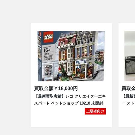
買取金額
￥18,000円
買取
【最新買取実績】レゴ クリエイターエキ
【最新
スパート ペットショップ 10218 未開封
ー スト
上級者向け