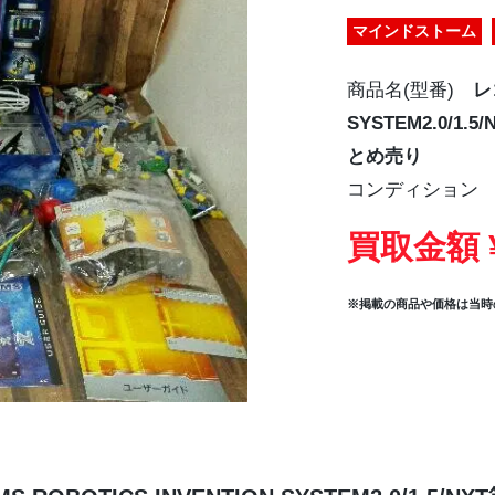
マインドストーム
商品名(型番)
レ
SYSTEM2.0/
とめ売り
コンディション
買取金額 ¥
※掲載の商品や価格は当時