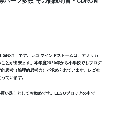
5/NXT等パーツ多数 その他説明書・CDROM
0/1.5/NXT」です。レゴ マインドストームは、アメリカ
ことが出来ます。本年度2020年から小学校でもプログ
グ的思考（論理的思考力）が求められています。レゴ社
なっています。
買い足しとしてお勧めです。LEGOブロックの中で