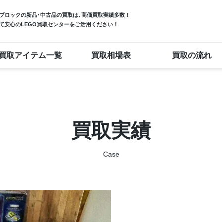
ブロック
の新品･中古品の買取は､高価買取実績多数！
て安心のLEGO買取センターをご活用ください！
買取アイテム一覧
買取相場表
買取の流れ
買取実績
Case