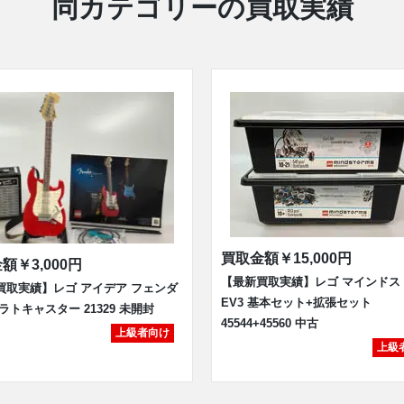
同カテゴリーの買取実績
買取金額
￥15,000円
金額
￥3,000円
【最新買取実績】レゴ マインドス
買取実績】レゴ アイデア フェンダ
EV3 基本セット+拡張セット
ラトキャスター 21329 未開封
45544+45560 中古
上級者向け
上級