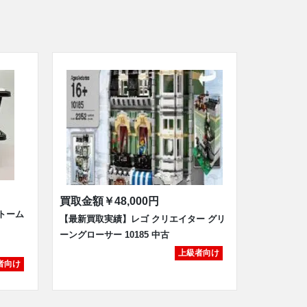
買取金額
￥48,000円
トーム
【最新買取実績】レゴ クリエイター グリ
ーングローサー 10185 中古
上級者向け
者向け