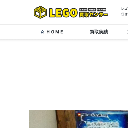
レゴ
任せ
ＨＯＭＥ
買取実績