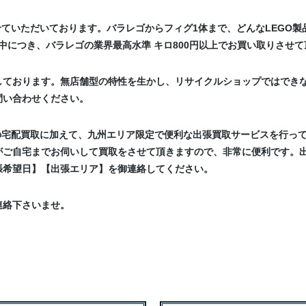
せていただいております。バラレゴからフィグ1体まで、どんなLEGO
中につき、バラレゴの業界最高水準 キロ800円以上でお買い取りさせて
しております。無店舗型の特性を生かし、リサイクルショップではでき
問い合わせください。
の宅配買取に加えて、九州エリア限定で便利な出張買取サービスを行っ
がご自宅までお伺いして買取をさせて頂きますので、非常に便利です。
張希望日】【出張エリア】を御連絡してください。
連絡下さいませ。