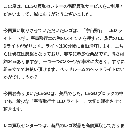
この度は、LEGO買取センターの宅配買取サービスをご利用く
ださいまして、誠にありがとうございました。
今回買い取りさせていただいたレゴは、「宇宙飛行士 LED ラ
イト 」です。宇宙飛行士の胸のスイッチを押すと、足元の LE
Dライトが光ります。ライトは30分後に自動消灯します。こち
らは現在は廃盤となっており、非常に希少な商品です。高さは
約24㎝ありますが、一つ一つのパーツが非常に大きく、すぐに
組み立ててお使い頂けます。ベッドルームのヘッドライトにい
かがでしょうか？
今回お売り頂いたLEGOは、美品でした。LEGOブロックの中
でも、希少な「宇宙飛行士 LED ライト」、大切に販売させて
頂きます。
レゴ買取センターでは、新品のレゴ製品を高価買取しておりま