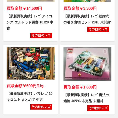
買取金額
￥14,500円
買取金額
￥3,300円
【最新買取実績】レゴ アイコ
【最新買取実績】レゴ 結婚式
ンズ エルドラド要塞 10320 中
の引き出物セット 2018 未開封
古
その他のレゴ
その他のレゴ
買取金額
￥600円/1㎏
買取金額
￥1,600円
【最新買取実績】バラレゴ 10
【最新買取実績】レゴ 魔法の
キロ以上 まとめて 中古
迷路 40596 非売品 未開封
その他のレゴ
その他のレゴ