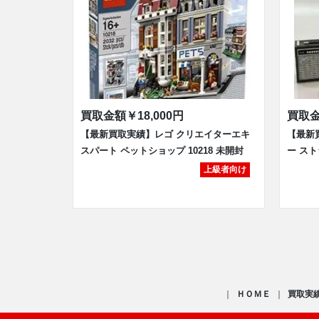
買取金額
￥18,000円
買取
【最新買取実績】レゴ クリエイターエキ
【最新
スパート ペットショップ 10218 未開封
ー スト
上級者向け
ＨＯＭＥ
買取実