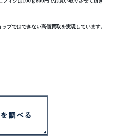
フィグは100ｇ800円でお買い取りさせて頂き
ョップではできない高価買取を実現しています。