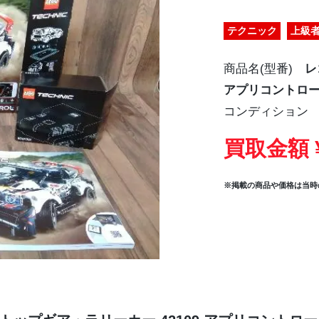
テクニック
上級
商品名(型番)
レ
アプリコントロー
コンディション
買取金額 ¥
※掲載の商品や価格は当時