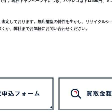
です。現在キャンペーン中につき、バラレゴはキロ500円、ミニ
く査定しております。無店舗型の特性を生かし、リサイクルシ
頂くか、弊社までお気軽にお問い合わせください。