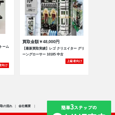
買取金額
￥48,000円
トーム
【最新買取実績】レゴ クリエイター グリ
ーングローサー 10185 中古
上級者向け
者向け
取の流れ
会社概要