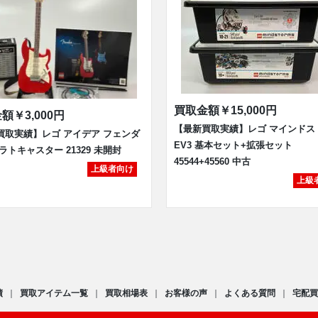
買取金額
￥15,000円
金額
￥3,000円
【最新買取実績】レゴ マインドス
買取実績】レゴ アイデア フェンダ
EV3 基本セット+拡張セット
ラトキャスター 21329 未開封
45544+45560 中古
上級者向け
上級
績
買取アイテム一覧
買取相場表
お客様の声
よくある質問
宅配買