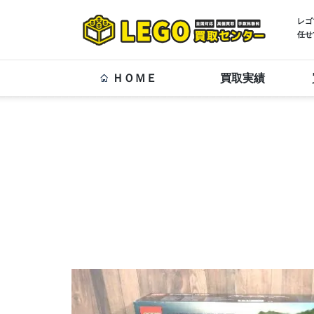
レゴ
任せ
ＨＯＭＥ
買取実績