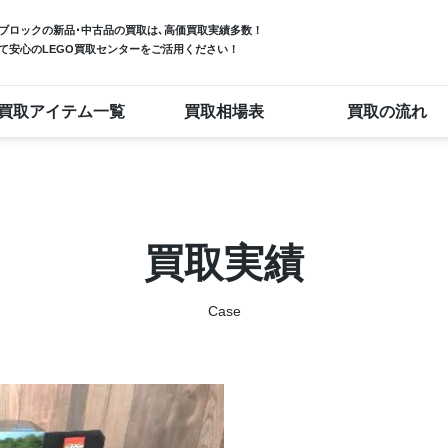
ブロック
の新品･中古品の買取は､高価買取実績多数！
て安心のLEGO買取センターをご活用ください！
買取アイテム一覧
買取相場表
買取の流れ
買取実績
Case