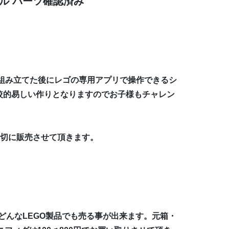
ール パーツ確認済み
組み立てた後にレゴの専用アプリで操作できるシ
較的易しい作りとなりますのでお子様もチャレン
大切に販売させて頂きます。
どんなLEGO製品でも売る事が出来ます。元箱・