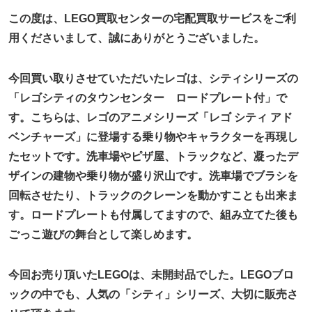
この度は、LEGO買取センターの宅配買取サービスをご利
用くださいまして、誠にありがとうございました。
今回買い取りさせていただいたレゴは、シティシリーズの
「
レゴシティのタウンセンター ロードプレート付
」で
す。こちらは、レゴのアニメシリーズ「レゴ シティ アド
ベンチャーズ」に登場する乗り物やキャラクターを再現し
たセットです。洗車場やピザ屋、トラックなど、凝ったデ
ザインの建物や乗り物が盛り沢山です。
洗車場でブラシを
回転させたり、トラックのクレーンを動かすことも出来ま
す。
ロードプレートも付属してますので、組み立てた後も
ごっこ遊びの舞台として楽しめます。
今回お売り頂いたLEGOは、未開封品でした。LEGOブロ
ックの中でも、人気の「シティ」シリーズ、大切に販売さ