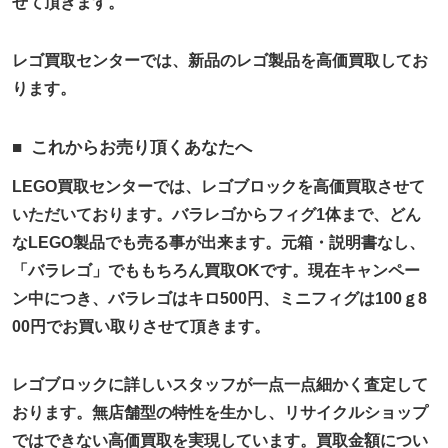
せて頂きます。
レゴ買取センターでは、新品のレゴ製品を高価買取してお
ります。
これからお売り頂くあなたへ
LEGO買取センターでは、レゴブロックを高価買取させて
いただいております。バラレゴからフィグ1体まで、どん
なLEGO製品でも売る事が出来ます。元箱・説明書なし、
「バラレゴ」でももちろん買取OKです。現在キャンペー
ン中につき、バラレゴはキロ500円、ミニフィグは100ｇ8
00円でお買い取りさせて頂きます。
レゴブロックに詳しいスタッフが一点一点細かく査定して
おります。無店舗型の特性を生かし、リサイクルショップ
ではできない高価買取を実現しています。買取金額につい