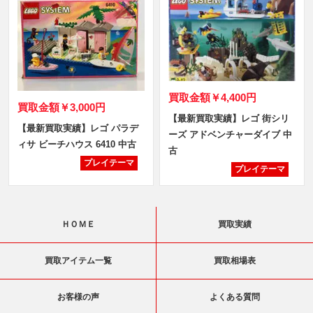
買取金額
￥4,400円
買取金額
￥3,000円
【最新買取実績】レゴ 街シリ
【最新買取実績】レゴ パラデ
ーズ アドベンチャーダイブ 中
ィサ ビーチハウス 6410 中古
古
プレイテーマ
プレイテーマ
ＨＯＭＥ
買取実績
買取アイテム一覧
買取相場表
お客様の声
よくある質問